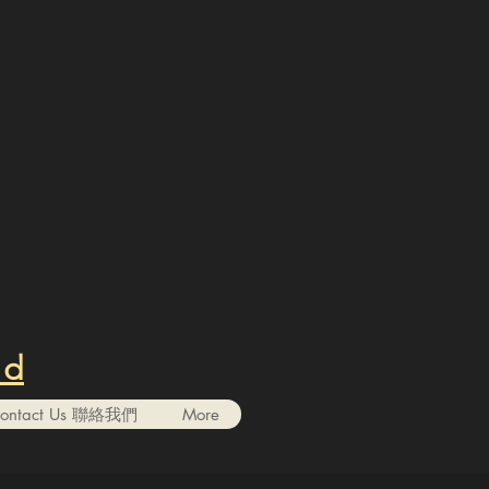
nd
ontact Us 聯絡我們
More