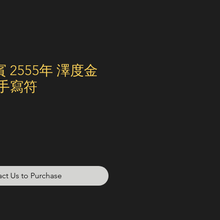
 2555年 澤度金
 手寫符
ct Us to Purchase