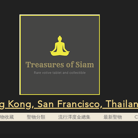
 Kong, San Francisco, Thaila
n 聖物收藏
聖物分類
流行澤度金總集
最新聖物
C