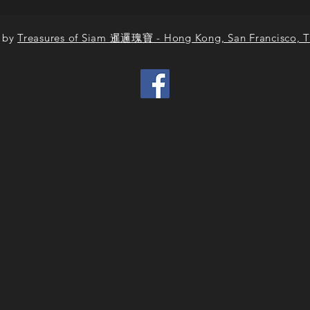
 by
Treasures of Siam 暹邏瑰寶 - Hong Kong, San Francisco, T