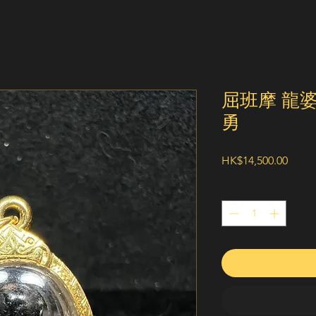
屈班摩 龍婆
勇
Price
HK$14,500.00
Quantity
*