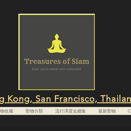
 Kong, San Francisco, Thaila
n 聖物收藏
聖物分類
流行澤度金總集
最新聖物
C