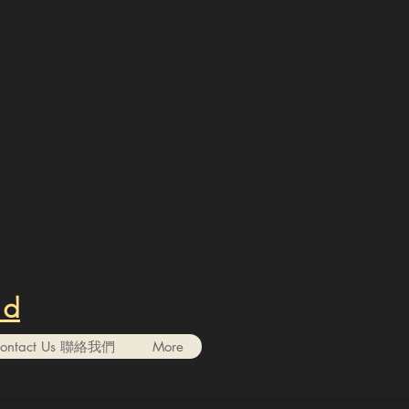
nd
ontact Us 聯絡我們
More