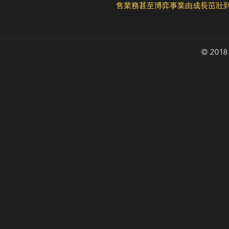
售業務甚至博弈事業由成長茁壯
© 2018