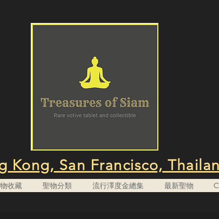
 Kong, San Francisco, Thaila
n 聖物收藏
聖物分類
流行澤度金總集
最新聖物
C