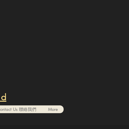
nd
ontact Us 聯絡我們
More