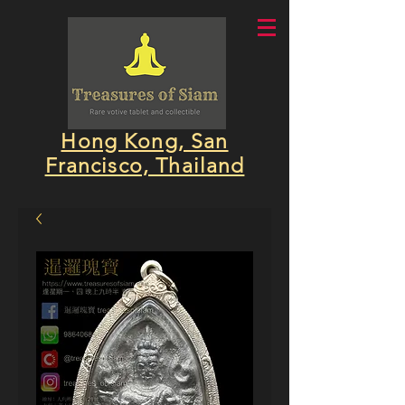
Hong Kong, San
Francisco, Thailand